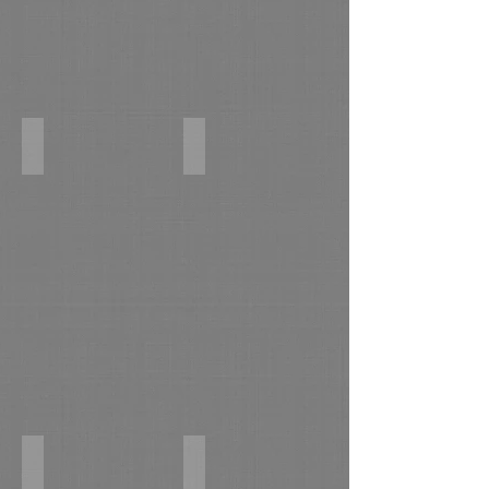
Берег. к,м 40х70 2016г.
Горячий вечер. к,м 35х50 2016г.
Вечер в Новом Торъяле. х,м 50х70 2016г.
Васильки. к,м 22х50 2016г.