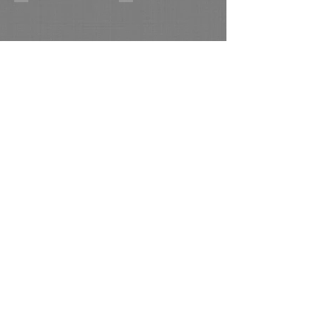
В Марийской деревне. х,м 40х70 2016г.