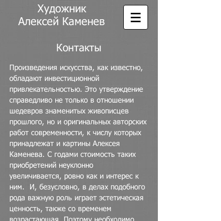
Художник
Алексей Каменев
Контакты
Произведения искусства, как известно,
обладают инвестиционной
привлекательностью.
Это утверждение
справедливо не только в отношении
шедевров знаменитых живописцев
прошлого, но и оригинальных авторских
работ современности, к числу которых
принадлежат и картины Алексея
Каменева. С годами стоимость таких
приобретений неуклонно
увеличивается, ровно как и интерес к
ним. И, безусловно, в делах подобного
рода важную роль играет эстетическая
ценность, также со временем
возрастающая. Поэтому необходимо