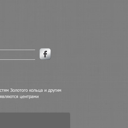
тям Золотого кольца и другим
 являются центрами
о - Белозерская обитель.